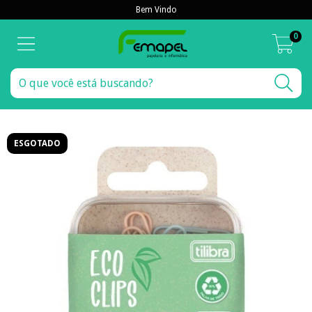
Bem Vindo
0
ESGOTADO