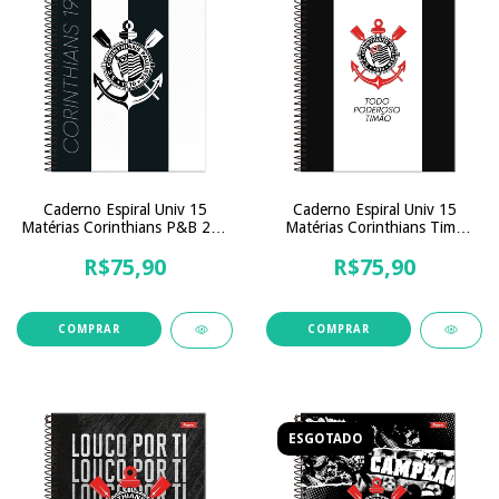
Caderno Espiral Univ 15
Caderno Espiral Univ 15
Matérias Corinthians P&B 240
Matérias Corinthians Time
Folhas
240 Folhas
R$75,90
R$75,90
ESGOTADO