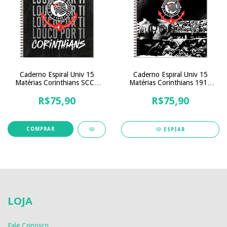
Caderno Espiral Univ 15
Caderno Espiral Univ 15
Matérias Corinthians SCCP
Matérias Corinthians 1910
240 Folhas
240 Folhas
R$75,90
R$75,90
ESPIAR
LOJA
Fale Conosco