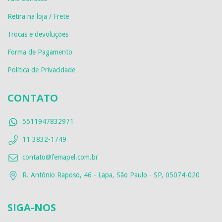
Retira na loja / Frete
Trocas e devoluções
Forma de Pagamento
Política de Privacidade
CONTATO
5511947832971
11 3832-1749
contato@femapel.com.br
R. Antônio Raposo, 46 - Lapa, São Paulo - SP, 05074-020
SIGA-NOS