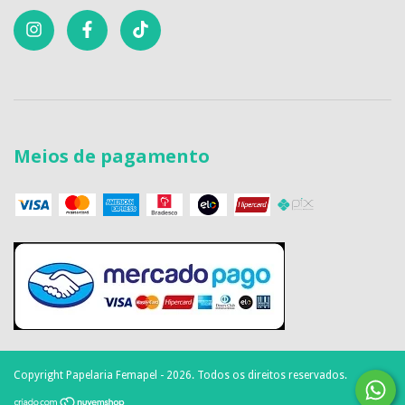
Meios de pagamento
Copyright Papelaria Femapel - 2026. Todos os direitos reservados.