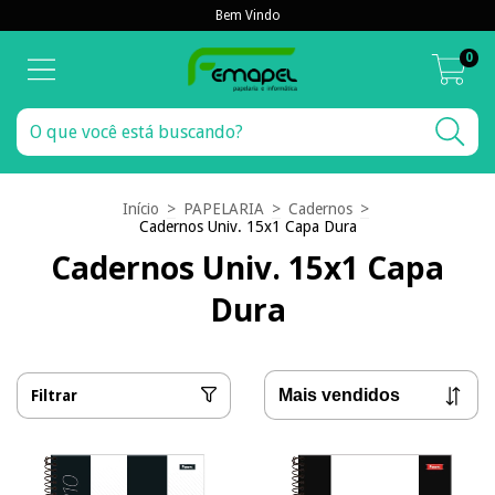
Bem Vindo
0
Início
>
PAPELARIA
>
Cadernos
>
Cadernos Univ. 15x1 Capa Dura
Cadernos Univ. 15x1 Capa
Dura
Filtrar