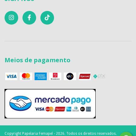
Meios de pagamento
Copyright Papelaria Femapel - 2026. Todos os direitos reservados.