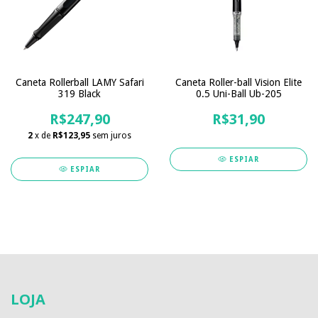
Caneta Rollerball LAMY Safari
Caneta Roller-ball Vision Elite
319 Black
0.5 Uni-Ball Ub-205
R$247,90
R$31,90
2
x de
R$123,95
sem juros
ESPIAR
ESPIAR
LOJA