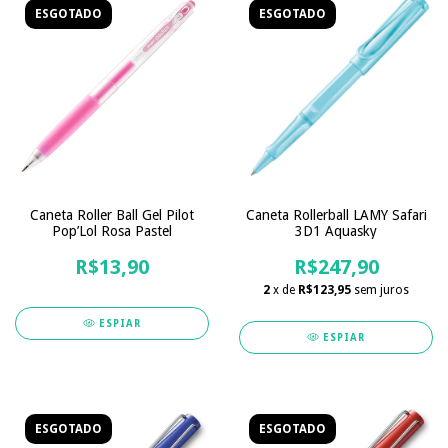
ESGOTADO
ESGOTADO
Caneta Roller Ball Gel Pilot
Caneta Rollerball LAMY Safari
Pop’Lol Rosa Pastel
3D1 Aquasky
R$13,90
R$247,90
2
x de
R$123,95
sem juros
ESPIAR
ESPIAR
ESGOTADO
ESGOTADO