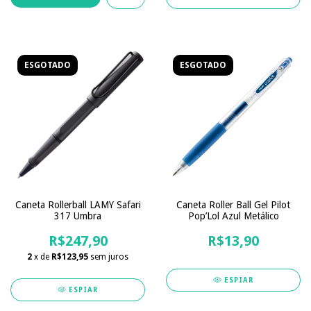
ESGOTADO
ESGOTADO
Caneta Rollerball LAMY Safari
Caneta Roller Ball Gel Pilot
317 Umbra
Pop’Lol Azul Metálico
R$247,90
R$13,90
2
x de
R$123,95
sem juros
ESPIAR
ESPIAR