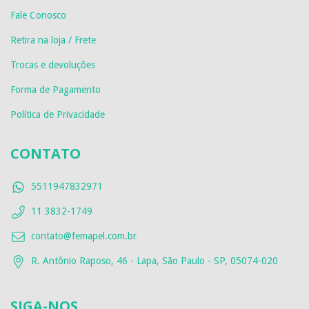
Fale Conosco
Retira na loja / Frete
Trocas e devoluções
Forma de Pagamento
Política de Privacidade
CONTATO
5511947832971
11 3832-1749
contato@femapel.com.br
R. Antônio Raposo, 46 - Lapa, São Paulo - SP, 05074-020
SIGA-NOS