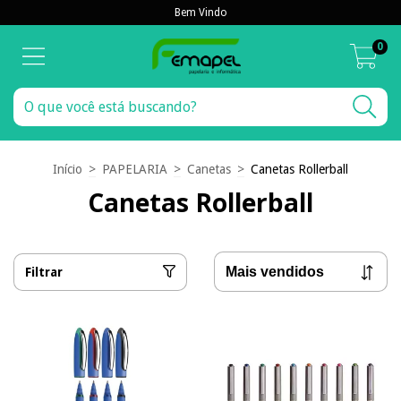
Bem Vindo
0
Início
>
PAPELARIA
>
Canetas
>
Canetas Rollerball
Canetas Rollerball
Filtrar