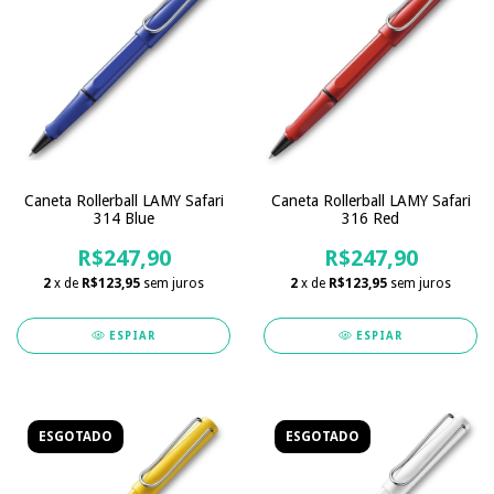
Caneta Rollerball LAMY Safari
Caneta Rollerball LAMY Safari
314 Blue
316 Red
R$247,90
R$247,90
2
x de
R$123,95
sem juros
2
x de
R$123,95
sem juros
ESPIAR
ESPIAR
ESGOTADO
ESGOTADO