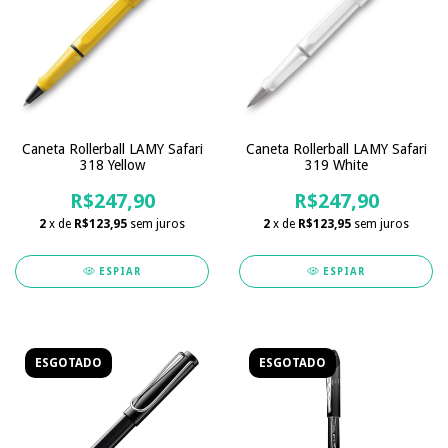
Caneta Rollerball LAMY Safari
Caneta Rollerball LAMY Safari
318 Yellow
319 White
R$247,90
R$247,90
2
x de
R$123,95
sem juros
2
x de
R$123,95
sem juros
ESPIAR
ESPIAR
ESGOTADO
ESGOTADO