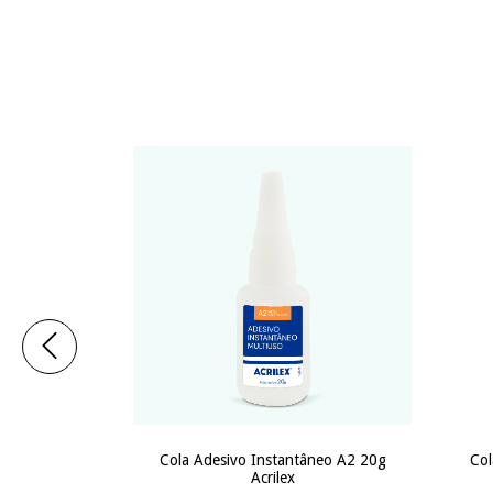
r Compactor
Cola Adesivo Instantâneo A2 20g
Col
Acrilex