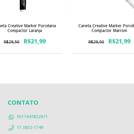
eta Creative Marker Porcelana
Caneta Creative Marker Porce
Compactor Laranja
Compactor Marrom
R$21,99
R$21,99
R$29,50
R$29,50
CONTATO
5511947832971
11 3832-1749