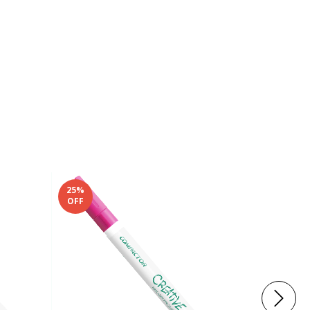
25
%
25
%
OFF
OFF