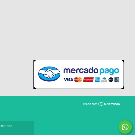
 compra.