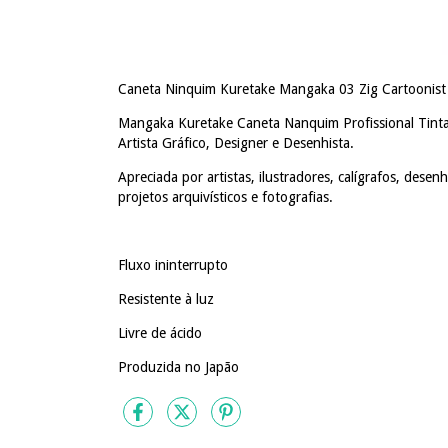
Caneta Ninquim Kuretake Mangaka 03 Zig Cartoonist 
Mangaka Kuretake Caneta Nanquim Profissional Tinta n
Artista Gráfico, Designer e Desenhista.
Apreciada por artistas, ilustradores, calígrafos, dese
projetos arquivísticos e fotografias.
Fluxo ininterrupto
Resistente à luz
Livre de ácido
Produzida no Japão